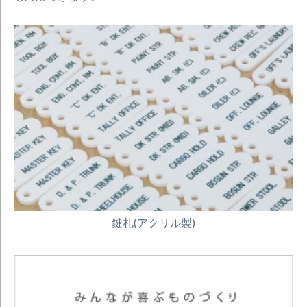
鍵札(アクリル製)