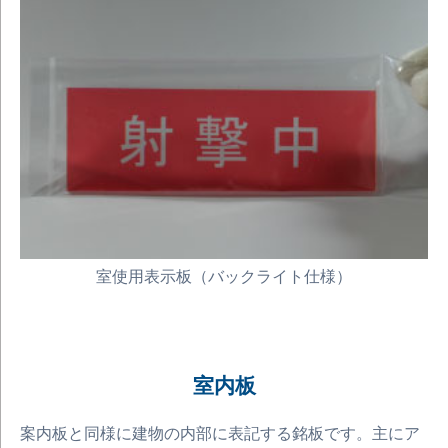
室使用表示板（バックライト仕様）
室内板
案内板と同様に建物の内部に表記する銘板です。主にア