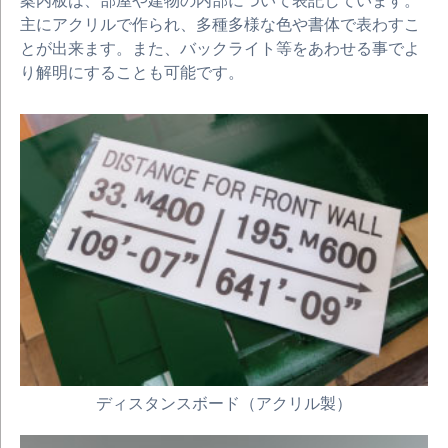
主にアクリルで作られ、多種多様な色や書体で表わすこ
とが出来ます。また、バックライト等をあわせる事でよ
り解明にすることも可能です。
ディスタンスボード（アクリル製）