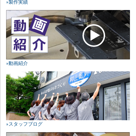
»製作実績
»動画紹介
»スタッフブログ