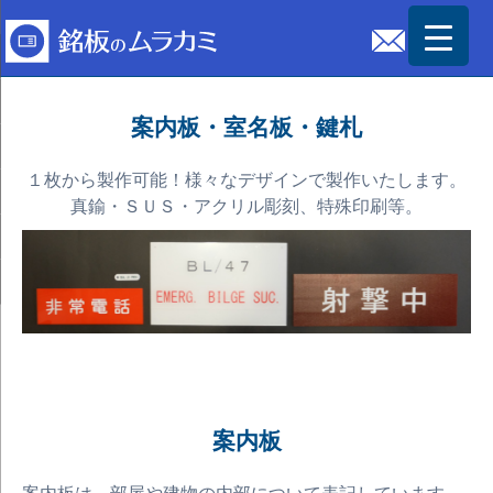
案内板・室名板・鍵札
１枚から製作可能！様々なデザインで製作いたします。
真鍮・ＳＵＳ・アクリル彫刻、特殊印刷等。
案内板
案内板は、部屋や建物の内部について表記しています。