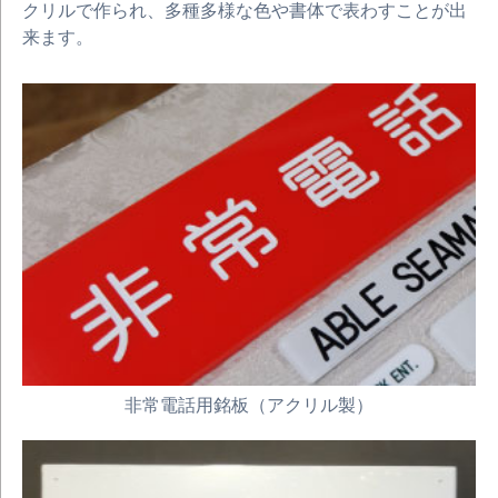
クリルで作られ、多種多様な色や書体で表わすことが出
来ます。
非常電話用銘板（アクリル製）