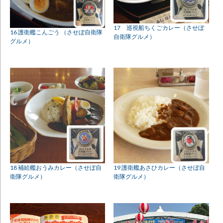
17 巡視船ちくごカレー（させぼ
16 護衛艦こんごう （させぼ自衛隊
自衛隊グルメ）
グルメ）
18 補給艦おうみカレー（させぼ自
19 護衛艦あさひカレー（させぼ自
衛隊グルメ）
衛隊グルメ）