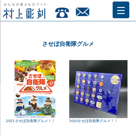
させぼ自衛隊グルメ
2021 させぼ自衛隊グルメ！！
2020させぼ自衛隊グルメ！！