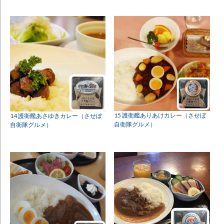
15 護衛艦ありあけカレー（させぼ
14 護衛艦あさゆきカレー（させぼ
自衛隊グルメ）
自衛隊グルメ）