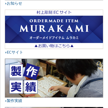
»お知らせ
»ECサイト
»製作実績