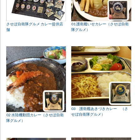
させぼ自衛隊グルメ カレー提供店
01 護衛艦いせカレー（させぼ自衛
舗
隊グルメ）
03 護衛艦あきづきカレー （さ
せぼ自衛隊グルメ）
02 水陸機動団カレー（させぼ自衛
隊グルメ）