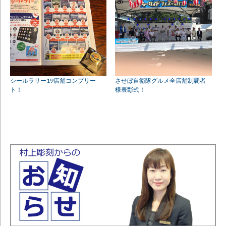
シールラリー19店舗コンプリー
させぼ自衛隊グルメ全店舗制覇者
ト！
様表彰式！