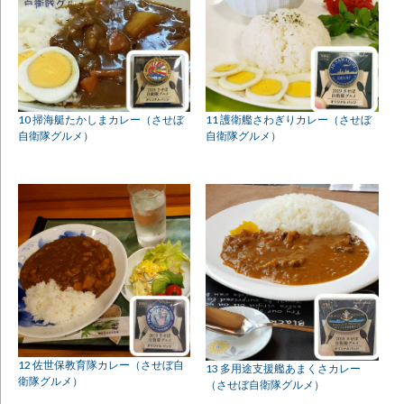
10 掃海艇たかしまカレー（させぼ
11 護衛艦さわぎりカレー（させぼ
自衛隊グルメ）
自衛隊グルメ）
12 佐世保教育隊カレー（させぼ自
13 多用途支援艦あまくさカレー
衛隊グルメ）
（させぼ自衛隊グルメ）