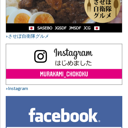
»させぼ自衛隊グルメ
»Instagram