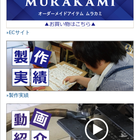
»ECサイト
»製作実績