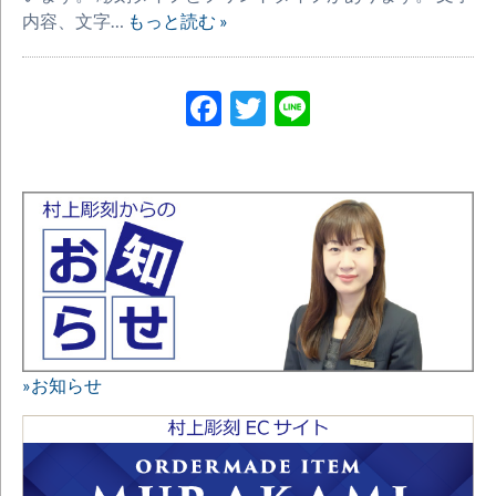
内容、文字…
もっと読む »
Facebook
Twitter
Line
»お知らせ