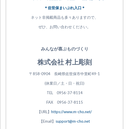
＊佐世保まいぷれ入口＊
ネット非掲載商品も多々ありますので、
ぜひ、お問い合わせください。
みんなが喜ぶものづくり
株式会社 村上彫刻
〒858-0904 長崎県佐世保市中里町49-1
(休業日／土・日・祝日)
TEL 0956-37-8114
FAX 0956-37-8115
【URL】
https://www.m-cho.net/
【Email】
support@m-cho.net