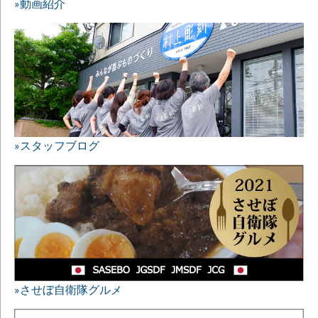
»動画紹介
»スタッフブログ
»させぼ自衛隊グルメ