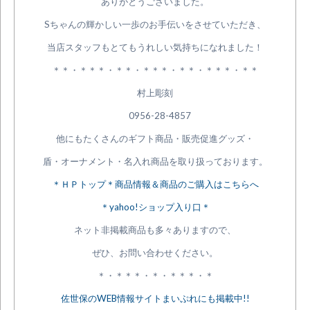
ありがとうございました。
Sちゃんの輝かしい一歩のお手伝いをさせていただき、
当店スタッフもとてもうれしい気持ちになれました！
＊＊・＊＊＊・＊＊・＊＊＊・＊＊・＊＊＊・＊＊
村上彫刻
0956-28-4857
他にもたくさんのギフト商品・販売促進グッズ・
盾・オーナメント・名入れ商品を取り扱っております。
＊ＨＰトップ＊商品情報＆商品のご購入はこちらへ
＊yahoo!ショップ入り口＊
ネット非掲載商品も多々ありますので、
ぜひ、お問い合わせください。
＊・＊＊＊・＊・＊＊＊・＊
佐世保のWEB情報サイトまいぷれにも掲載中!!