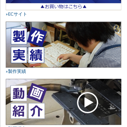
»ECサイト
»製作実績