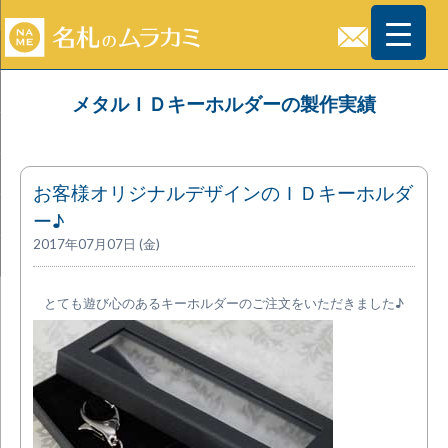
メタルＩＤキーホルダーの製作実績
お客様オリジナルデザインのＩＤキーホルダ
ー♪
2017年07月07日 (金)
とても遊び心のあるキーホルダーのご注文をいただきました♪