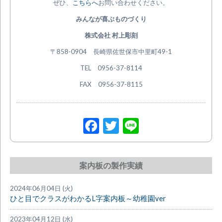
ぜひ、
こちらへ
お問い合わせください。
みんなが喜ぶものづくり
株式会社 村上彫刻
〒858-0904 長崎県佐世保市中里町49-1
TEL 0956-37-8114
FAX 0956-37-8115
Facebook
Twitter
Line
案内板の製作実績
2024年06月04日 (火)
ひと目でクラスがわかるL字案内板～幼稚園ver
2023年04月12日 (水)