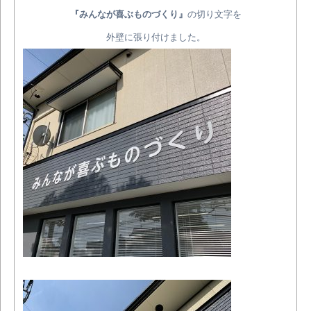
『みんなが喜ぶものづくり』
の切り文字を
外壁に張り付けました。