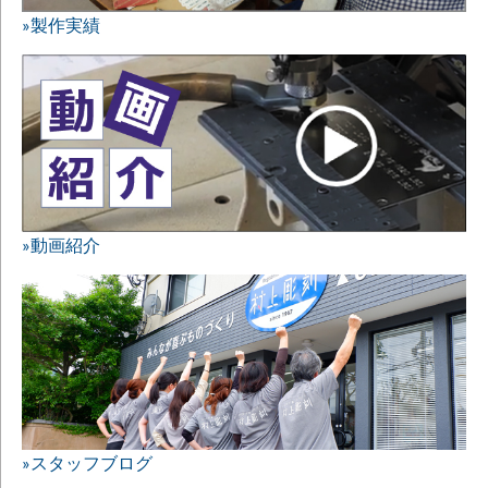
»製作実績
»動画紹介
»スタッフブログ