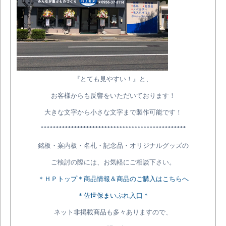
『とても見やすい！』と、
お客様からも反響をいただいております！
大きな文字から小さな文字まで製作可能です！
************************************************
銘板・案内板・名札・記念品・オリジナルグッズの
ご検討の際には、お気軽にご相談下さい。
＊ＨＰトップ＊商品情報＆商品のご購入はこちらへ
＊佐世保まいぷれ入口＊
ネット非掲載商品も多々ありますので、