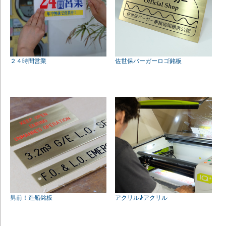
２４時間営業
佐世保バーガーロゴ銘板
男前！造船銘板
アクリル♪アクリル