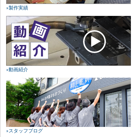
»製作実績
»動画紹介
»スタッフブログ