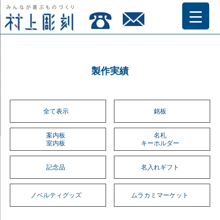
製作実績
全て表示
銘板
案内板
名札
室内板
キーホルダー
記念品
名入れギフト
ノベルティグッズ
ムラカミマーケット