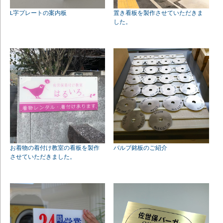
L字プレートの案内板
置き看板を製作させていただきま
した。
お着物の着付け教室の看板を製作
バルブ銘板のご紹介
させていただきました。