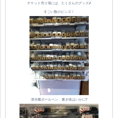
チケット売り場には、たくさんのグッズ♪
すごい数のピンズ！
潜水艦ボールペン、書き味はいかに⁉︎