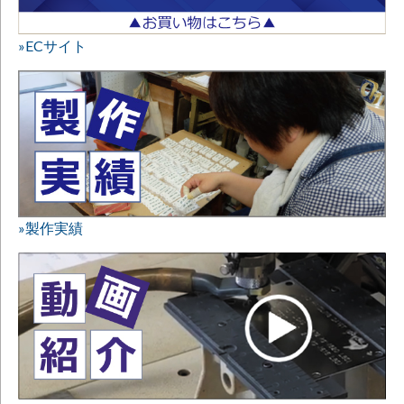
»ECサイト
»製作実績