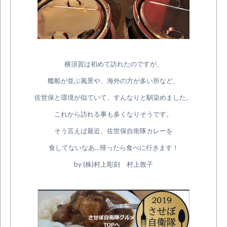
横須賀は初めて訪れたのですが、
艦船が並ぶ風景や、海外の方が多い所など、
佐世保と環境が似ていて、すんなりと馴染めました。
これから訪れる事も多くなりそうです。
そう言えば最近、佐世保自衛隊カレーを
食してないなあ…帰ったら食べに行きます！
by (株)村上彫刻 村上敦子