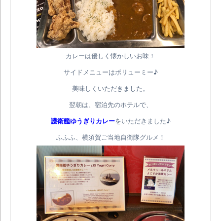
カレーは優しく懐かしいお味！
サイドメニューはボリューミー♪
美味しくいただきました。
翌朝は、宿泊先のホテルで、
護衛艦ゆうぎりカレー
をいただきました♪
ふふふ、横須賀ご当地自衛隊グルメ！