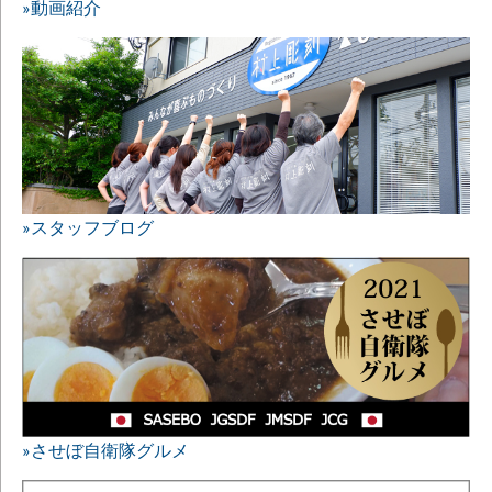
»動画紹介
»スタッフブログ
»させぼ自衛隊グルメ