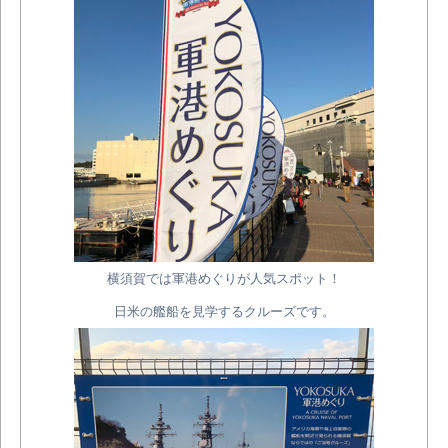
横須賀では軍港めぐりが人気スポット！
日米の艦船を見学するクルーズです。