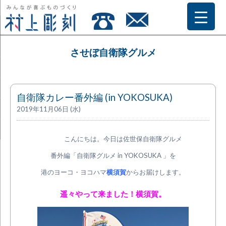
させぼ自衛隊グルメ
自衛隊カレー番外編 (in YOKOSUKA)
2019年11月06日 (水)
こんにちは。今日は佐世保自衛隊グルメ
番外編「自衛隊グルメ in YOKOSUKA 」を
港のヨーコ・ヨコハマ
横須賀
からお届けします。
遥々やって来ました！横須賀。