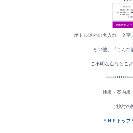
ボトル以外の名入れ・文字
その他、『こんな
ご不明な点などこ
************************
銘板・案内板
ご検討の
＊ＨＰトップ