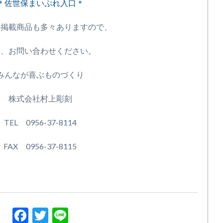
＊佐世保まいぷれ入口＊
非掲載商品も多々ありますので、
ひ、お問い合わせください。
みんなが喜ぶものづくり
株式会社村上彫刻
TEL 0956-37-8114
FAX 0956-37-8115
Facebook
Twitter
Line