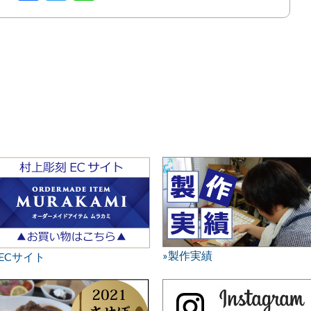
»製作実績
»ECサイト