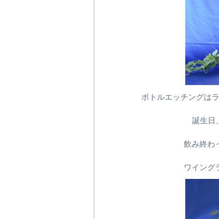
ボトルエッチング
誕生日、
飲み終わっ
ワインク