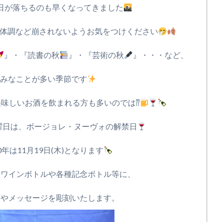
日が落ちるのも早くなってきました
体調など崩されないようお気をつけください
』・『読書の秋
』・『芸術の秋
』・・・など、
みなことが多い季節です
味しいお酒を飲まれる方も多いのでは⁇
曜日は、ボージョレ・ヌーヴォの解禁日
0年は11月19日(木)となります
、ワインボトルや各種記念ボトル等に、
やメッセージを彫刻いたします。