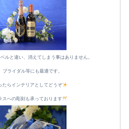
はラベルと違い、消えてしまう事はありません。
ブライダル等にも最適です。
たらインテリアとしてどうぞ
゙ラスへの彫刻も承っております