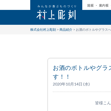
株式会社村上彫刻
>
商品紹介
>
お酒のボトルやグラス
お酒のボトルやグラ
す！！
2020年10月14日 (水)
皆様こん