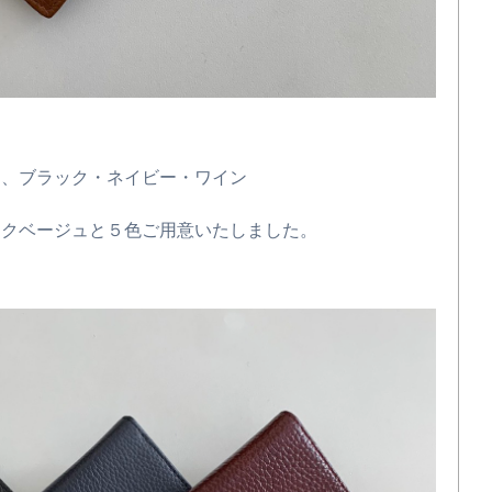
も、ブラック・ネイビー・ワイン
ンクベージュと５色ご用意いたしました。