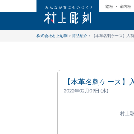
株式会社村上彫刻
>
商品紹介
>
【本革名刺ケース】入
【本革名刺ケース】
2022年02月09日 (水)
村上