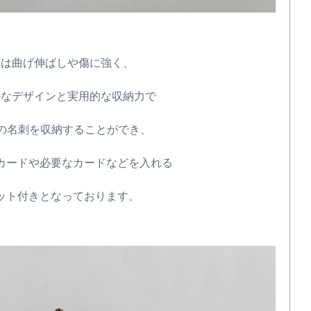
革は曲げ伸ばしや傷に強く、
ルなデザインと実用的な収納力で
枚の名刺を収納することができ、
Cカードや必要なカードなどを入れる
ット付きとなっております。