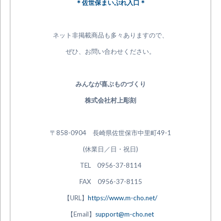
＊佐世保まいぷれ入口＊
ネット非掲載商品も多々ありますので、
ぜひ、お問い合わせください。
みんなが喜ぶものづくり
株式会社村上彫刻
〒858-0904 長崎県佐世保市中里町49-1
(休業日／日・祝日)
TEL 0956-37-8114
FAX 0956-37-8115
【URL】
https://www.m-cho.net/
【Email】
support@m-cho.net