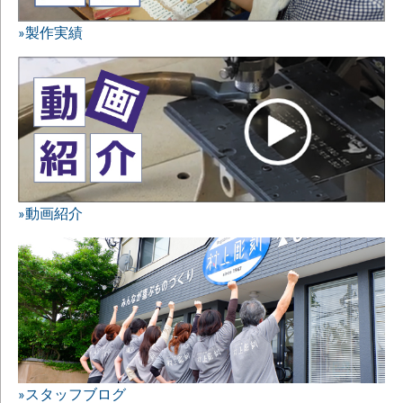
»製作実績
»動画紹介
»スタッフブログ