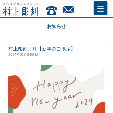
お知らせ
村上彫刻より【新年のご挨拶】
2024年01月04日 (木)