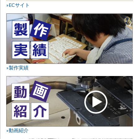
»ECサイト
»製作実績
»動画紹介