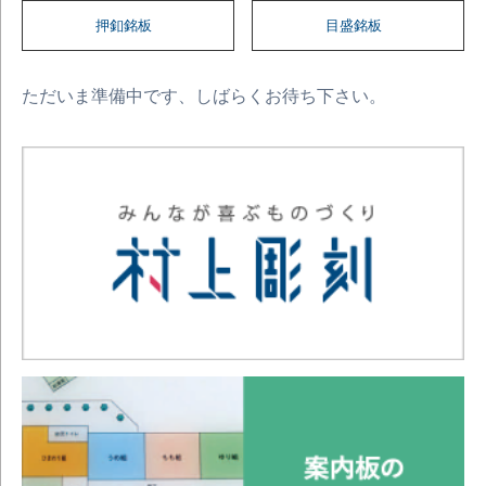
押釦銘板
目盛銘板
ただいま準備中です、しばらくお待ち下さい。