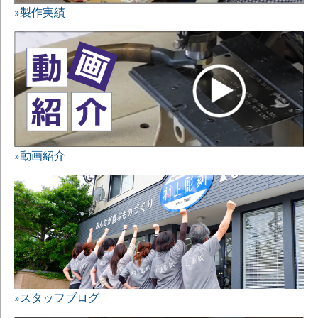
»製作実績
»動画紹介
»スタッフブログ