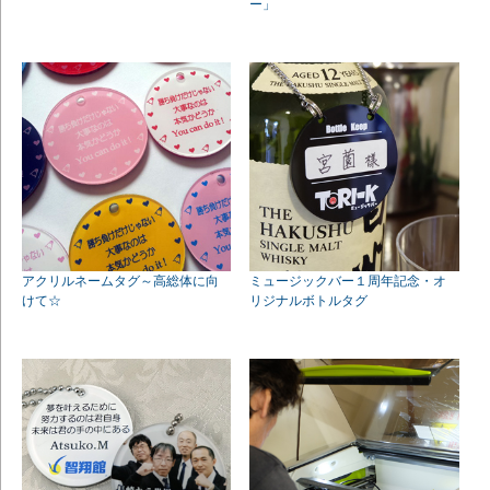
ー」
アクリルネームタグ～高総体に向
ミュージックバー１周年記念・オ
けて☆
リジナルボトルタグ