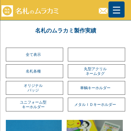
名札のムラカミ製作実績
全て表示
丸型アクリル
名札各種
ネームタグ
オリジナル
車輌キーホルダー
バッジ
ユニフォーム型
メタルＩＤキーホルダー
キーホルダー