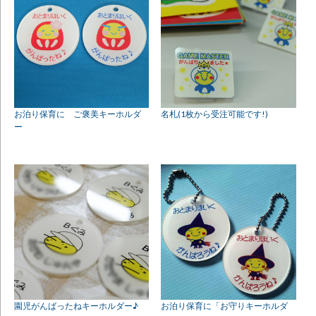
お泊り保育に ご褒美キーホルダ
名札(1枚から受注可能です!)
ー
園児がんばったねキーホルダー♪
お泊り保育に「お守りキーホルダ