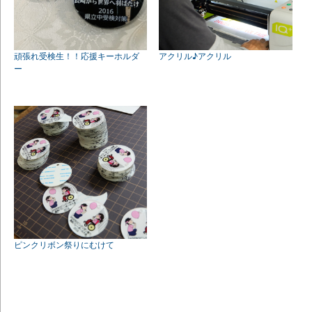
頑張れ受検生！！応援キーホルダ
アクリル♪アクリル
ー
ピンクリボン祭りにむけて