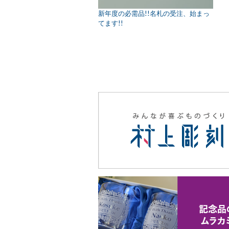
新年度の必需品!!名札の受注、始まっ
てます!!