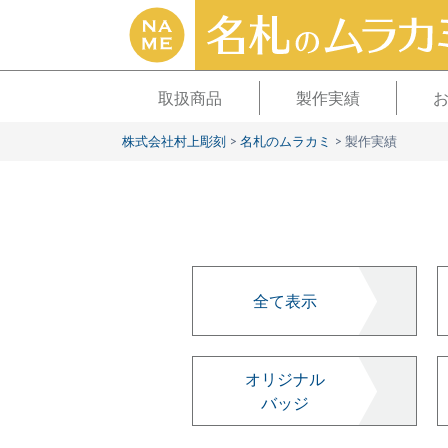
取扱商品
製作実績
株式会社村上彫刻
>
名札のムラカミ
>
製作実績
全て表示
オリジナル
バッジ