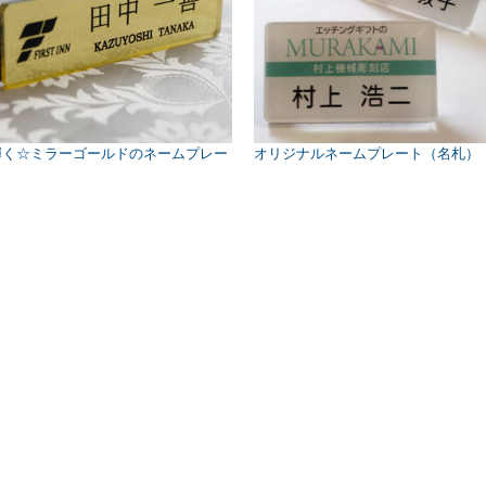
輝く☆ミラーゴールドのネームプレー
オリジナルネームプレート（名札）
ト