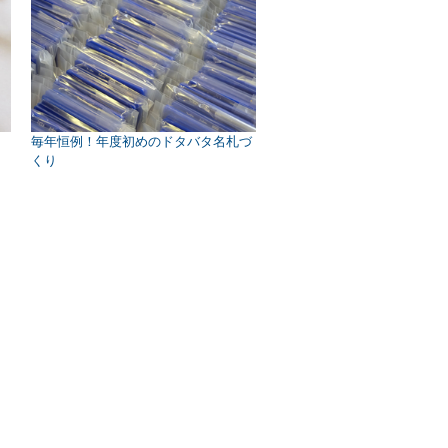
毎年恒例！年度初めのドタバタ名札づ
くり