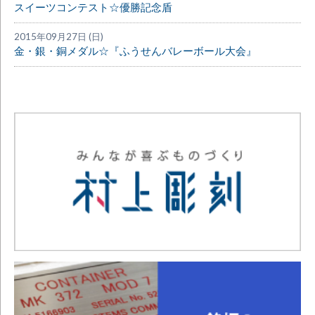
スイーツコンテスト☆優勝記念盾
2015年09月27日 (日)
金・銀・銅メダル☆『ふうせんバレーボール大会』