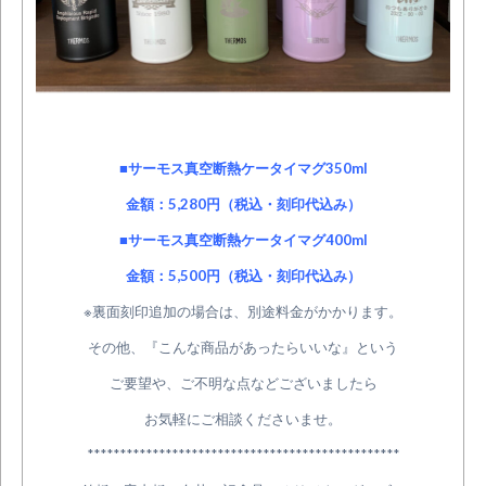
■サーモス真空断熱ケータイマグ350ml
金額：5,280円（税込・刻印代込み）
■サーモス真空断熱ケータイマグ400ml
金額：5,500円（税込・刻印代込み）
※裏面刻印追加の場合は、別途料金がかかります。
その他、『こんな商品があったらいいな』という
ご要望や、ご不明な点などございましたら
お気軽にご相談くださいませ。
************************************************