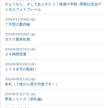
さようなら、そしてありがとう！俵浦小学校…閉校記念品デ
ジタルフォトフレーム
2016年11月04日 (金)
Ｔ字型の案内板
2016年09月30日 (金)
ガラス製表彰盾
2016年08月31日 (水)
２４時間営業
2016年08月24日 (水)
１１４文字の彫刻！
2016年08月12日 (金)
名札（１枚から受注可能です！）
2016年07月27日 (水)
男前シリーズ（表札編）