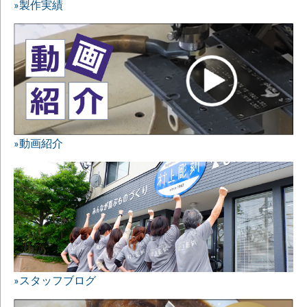
»製作実績
»動画紹介
»スタッフブログ