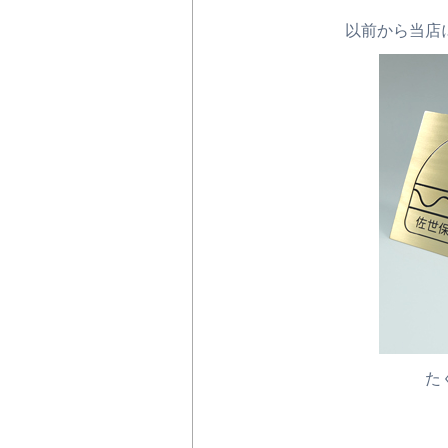
以前から当店
た