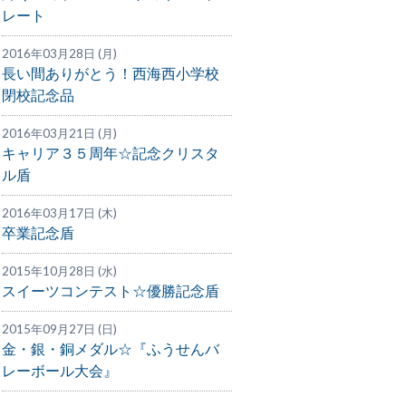
レート
2016年03月28日 (月)
長い間ありがとう！西海西小学校
閉校記念品
2016年03月21日 (月)
キャリア３５周年☆記念クリスタ
ル盾
2016年03月17日 (木)
卒業記念盾
2015年10月28日 (水)
スイーツコンテスト☆優勝記念盾
2015年09月27日 (日)
金・銀・銅メダル☆『ふうせんバ
レーボール大会』