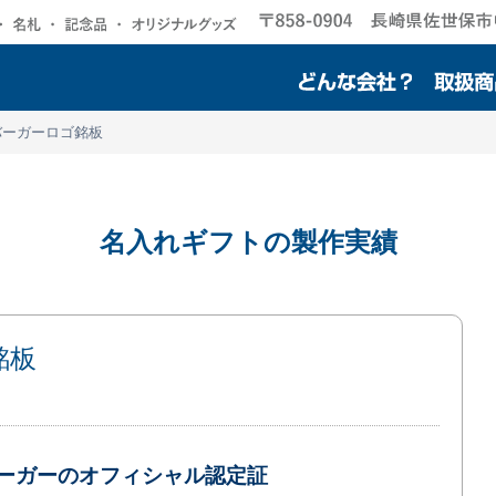
バーガーロゴ銘板
名入れギフトの製作実績
銘板
ーガーのオフィシャル認定証