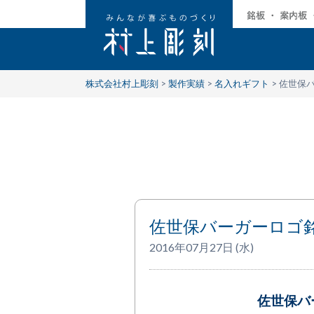
株式会社村上彫刻
>
製作実績
>
名入れギフト
>
佐世保
佐世保バーガーロゴ
2016年07月27日 (水)
佐世保バ