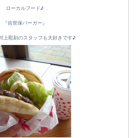
ローカルフード♪
『佐世保バーガー』
村上彫刻のスタッフも大好きです♪