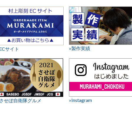
»製作実績
»ECサイト
»Instagram
»させぼ自衛隊グルメ