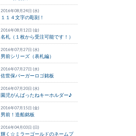
2016年08月24日 (水)
１１４文字の彫刻！
2016年08月12日 (金)
名札（１枚から受注可能です！）
2016年07月27日 (水)
男前シリーズ（表札編）
2016年07月27日 (水)
佐世保バーガーロゴ銘板
2016年07月20日 (水)
園児がんばったねキーホルダー♪
2016年07月15日 (金)
男前！造船銘板
2016年04月03日 (日)
輝く☆ミラーゴールドのネームプ