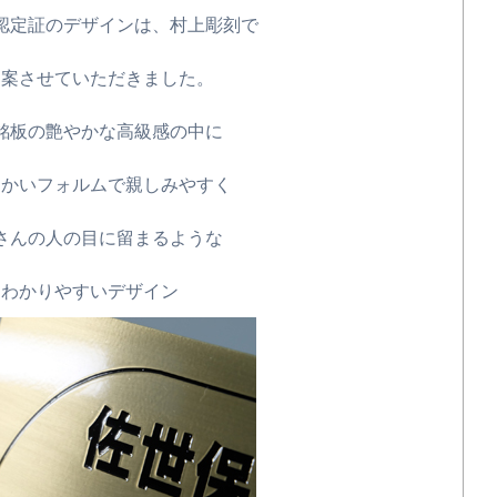
認定証のデザインは、村上彫刻で
提案させていただきました。
銘板の艶やかな高級感の中に
らかいフォルムで親しみやすく
さんの人の目に留まるような
わかりやすいデザイン