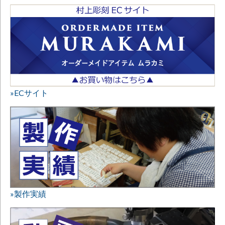
»ECサイト
»製作実績