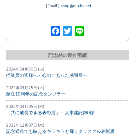
【Email】
shop@m-cho.net
Facebook
Twitter
Line
記念品の製作実績
2024年04月30日 (火)
従業員の皆様へ～心のこもった感謝盾～
2024年04月25日 (木)
創立10周年の記念タンブラー
2023年04月05日 (水)
『共に成長できる表彰盾』～大東建託(株)様
2022年12月07日 (水)
記念式典でも映えるキラキラと輝くクリスタル表彰盾