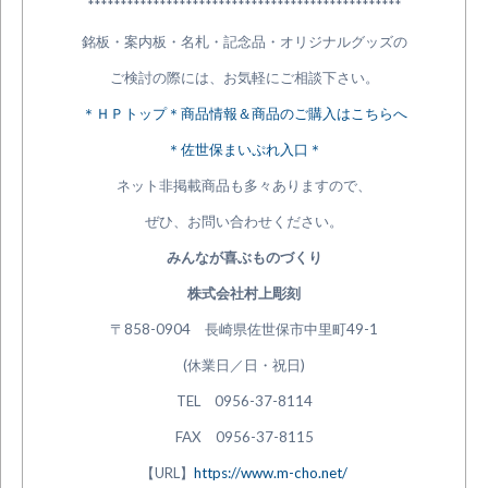
************************************************
銘板・案内板・名札・記念品・オリジナルグッズの
ご検討の際には、お気軽にご相談下さい。
＊ＨＰトップ＊商品情報＆商品のご購入はこちらへ
＊佐世保まいぷれ入口＊
ネット非掲載商品も多々ありますので、
ぜひ、お問い合わせください。
みんなが喜ぶものづくり
株式会社村上彫刻
〒858-0904 長崎県佐世保市中里町49-1
(休業日／日・祝日)
TEL 0956-37-8114
FAX 0956-37-8115
【URL】
https://www.m-cho.net/