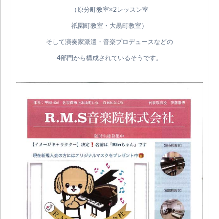
（原分町教室×2レッスン室
祇園町教室・大黒町教室）
そして演奏家派遣・音楽プロデュースなどの
4部門から構成されているそうです。