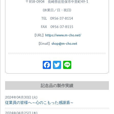
〒858-0904 長崎県佐世保市中里町49-1
(休業日／日・祝日)
TEL 0956-37-8114
FAX 0956-37-8115
【URL】
https://www.m-cho.net/
【Email】
shop@m-cho.net
Facebook
Twitter
Line
記念品の製作実績
2024年04月30日 (火)
従業員の皆様へ～心のこもった感謝盾～
2024年04月25日 (木)