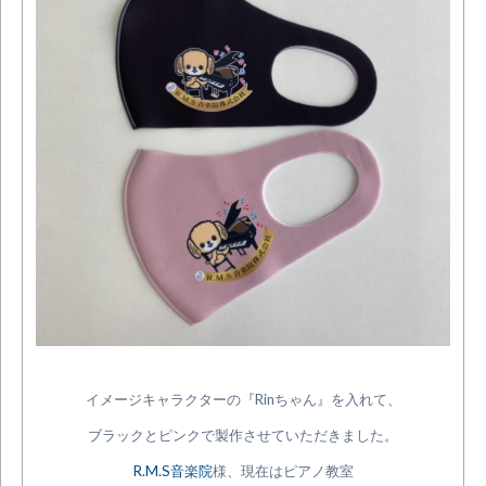
イメージキャラクターの『Rinちゃん』を入れて、
ブラックとピンクで製作させていただきました。
R.M.S音楽院
様、現在はピアノ教室