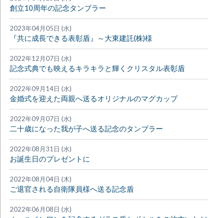
創立10周年の記念タンブラー
2023年04月05日 (水)
『共に成長できる表彰盾』～大東建託(株)様
2022年12月07日 (水)
記念式典でも映えるキラキラと輝くクリスタル表彰盾
2022年09月14日 (水)
金婚式を迎えた両親へ送るオリジナルのマグカップ
2022年09月07日 (水)
二十歳になった我が子へ送る記念のタンブラー
2022年08月31日 (水)
お誕生日のプレゼントに
2022年08月04日 (木)
ご退官される自衛隊員様へ送る記念盾
2022年06月08日 (水)