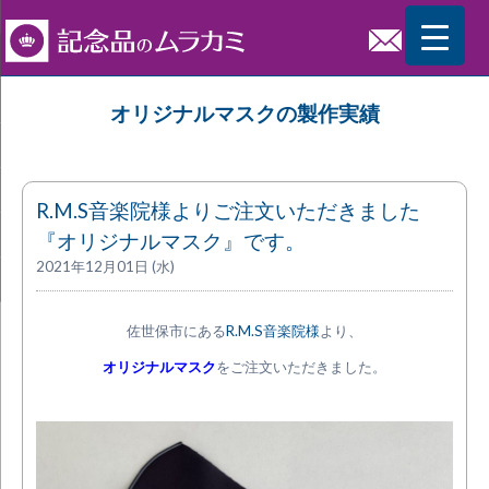
オリジナルマスクの製作実績
R.M.S音楽院様よりご注文いただきました
『オリジナルマスク』です。
2021年12月01日 (水)
佐世保市にある
R.M.S音楽院様
より、
オリジナルマスク
をご注文いただきました。