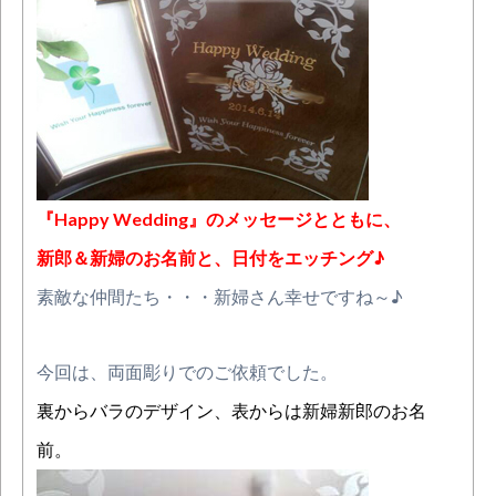
『Happy Wedding』のメッセージとともに、
新郎＆新婦のお名前と、日付をエッチ
ング♪
素敵な仲間たち・・・新婦さん幸せですね～♪
今回は、両面彫りでのご依頼でした。
裏からバラのデザイン、表からは新婦新郎のお名
前。