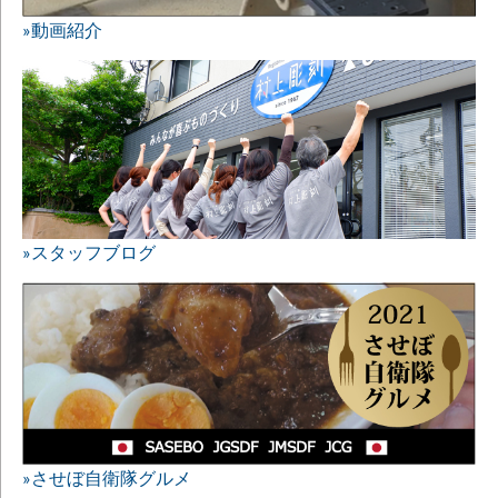
»動画紹介
»スタッフブログ
»させぼ自衛隊グルメ