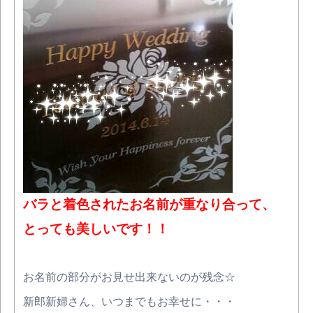
バラと着色されたお名前が重なり合って、
とっても美しいです！！
お名前の部分がお見せ出来ないのが残念☆
新郎新婦さん、いつまでもお幸せに・・・