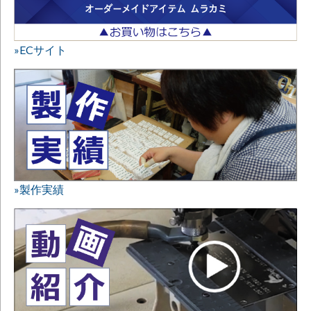
»ECサイト
»製作実績