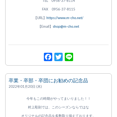
TEL 0956-37-8114
FAX 0956-37-8115
【URL】
https://www.m-cho.net/
【Email】
shop@m-cho.net
Facebook
Twitter
Line
卒業・卒部・卒団にお勧めの記念品
2022年01月20日 (木)
今年もこの時期がやってまいりました！！
村上彫刻では、このシーズンならではな
オリジナルの記念品を多数取り揃えております。