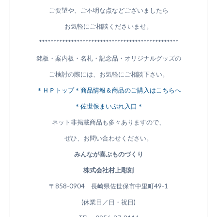
ご要望や、ご不明な点などございましたら
お気軽にご相談くださいませ。
************************************************
銘板・案内板・名札・記念品・オリジナルグッズの
ご検討の際には、お気軽にご相談下さい。
＊ＨＰトップ＊商品情報＆商品のご購入はこちらへ
＊佐世保まいぷれ入口＊
ネット非掲載商品も多々ありますので、
ぜひ、お問い合わせください。
みんなが喜ぶものづくり
株式会社村上彫刻
〒858-0904 長崎県佐世保市中里町49-1
(休業日／日・祝日)