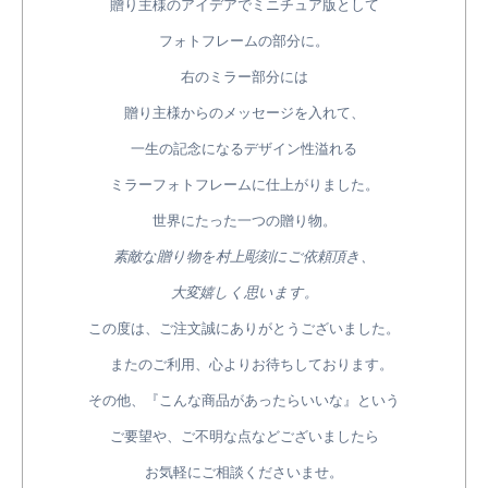
贈り主様のアイデアでミニチュア版として
フォトフレームの部分に。
右のミラー部分には
贈り主様からのメッセージを入れて、
一生の記念になるデザイン性溢れる
ミラーフォトフレームに仕上がりました。
世界にたった一つの贈り物。
素敵な贈り物を村上彫刻にご依頼頂き、
大変嬉しく思います。
この度は、ご注文誠にありがとうございました。
またのご利用、心よりお待ちしております。
その他、『こんな商品があったらいいな』という
ご要望や、ご不明な点などございましたら
お気軽にご相談くださいませ。