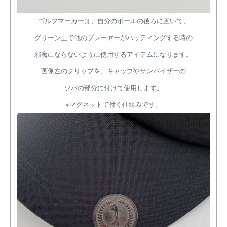
ゴルフマーカーは、自分のボールの後ろに置いて、
グリーン上で他のプレーヤーがパッティングする時の
邪魔にならないように使用するアイテムになります。
画像左のクリップを、キャップやサンバイザーの
ツバの部分に付けて使用します。
※マグネットで付く仕組みです。