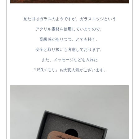
見た目はガラスのようですが、ガラスエッジという
アクリル素材を使用していますので、
高級感がありつつ、とても軽く、
安全と取り扱いも考慮しております。
また、メッセージなどを入れた
『USBメモリ』も大変人気がございます。