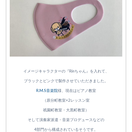
イメージキャラクターの『Rinちゃん』を入れて、
ブラックとピンクで製作させていただきました。
R.M.S音楽院
様、現在はピアノ教室
（原分町教室×2レッスン室
祇園町教室・大黒町教室）
そして演奏家派遣・音楽プロデュースなどの
4部門から構成されているそうです。