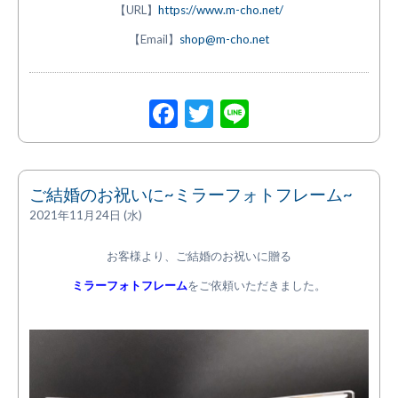
【URL】
https://www.m-cho.net/
【Email】
shop@m-cho.net
Facebook
Twitter
Line
ご結婚のお祝いに~ミラーフォトフレーム~
2021年11月24日 (水)
お客様より、ご結婚のお祝いに贈る
ミラーフォトフレーム
をご依頼いただきました。