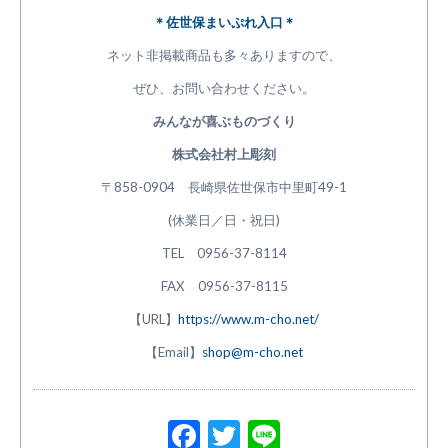
＊佐世保まいぷれ入口＊
ネット非掲載商品も多々ありますので、
ぜひ、お問い合わせください。
みんなが喜ぶものづくり
株式会社村上彫刻
〒858-0904 長崎県佐世保市中里町49-1
(休業日／日・祝日)
TEL 0956-37-8114
FAX 0956-37-8115
【URL】
https://www.m-cho.net/
【Email】
shop@m-cho.net
Facebook
Twitter
Line