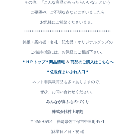
その他、『こんな商品があったらいいな』という
ご要望や、ご不明な点などございましたら
お気軽にご相談くださいませ。
************************************************
銘板・案内板・名札・記念品・オリジナルグッズの
ご検討の際には、お気軽にご相談下さい。
＊ＨＰトップ＊商品情報
＆
商品のご購入はこちらへ
＊佐世保まいぷれ入口＊
ネット非掲載商品も多々ありますので、
ぜひ、お問い合わせください。
みんなが喜ぶものづくり
株式会社村上彫刻
〒858-0904 長崎県佐世保市中里町49-1
(休業日／日・祝日)