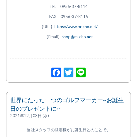
TEL 0956-37-8114
FAX 0956-37-8115
【URL】
https://www.m-cho.net/
【Email】
shop@m-cho.net
Facebook
Twitter
Line
世界にたった一つのゴルフマーカー~お誕生
日のプレゼントに~
2021年12月08日 (水)
当社スタッフの旦那様がお誕生日とのことで、