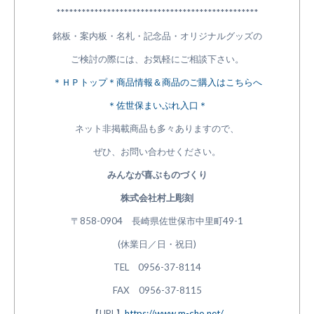
************************************************
銘板・案内板・名札・記念品・オリジナルグッズの
ご検討の際には、お気軽にご相談下さい。
＊ＨＰトップ＊商品情報＆商品のご購入はこちらへ
＊佐世保まいぷれ入口＊
ネット非掲載商品も多々ありますので、
ぜひ、お問い合わせください。
みんなが喜ぶものづくり
株式会社村上彫刻
〒858-0904 長崎県佐世保市中里町49-1
(休業日／日・祝日)
TEL 0956-37-8114
FAX 0956-37-8115
【URL】
https://www.m-cho.net/