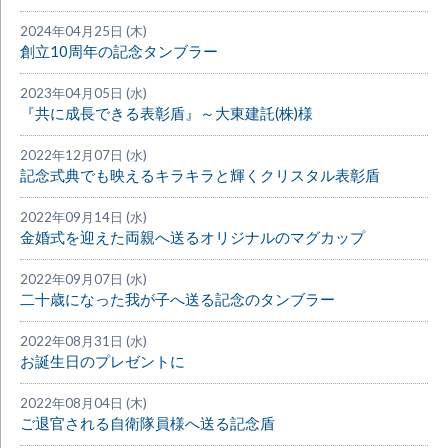
2024年04月25日 (木)
創立10周年の記念タンブラー
2023年04月05日 (水)
『共に成長できる表彰盾』～大東建託(株)様
2022年12月07日 (水)
記念式典でも映えるキラキラと輝くクリスタル表彰盾
2022年09月14日 (水)
金婚式を迎えた両親へ送るオリジナルのマグカップ
2022年09月07日 (水)
二十歳になった我が子へ送る記念のタンブラー
2022年08月31日 (水)
お誕生日のプレゼントに
2022年08月04日 (木)
ご退官される自衛隊員様へ送る記念盾