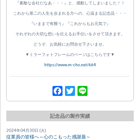
『素敵な会社だなあ・・・』と、感動してしまいました！！
これから第二の人生を歩まれる方への、心温まる記念品・・・
『いままで有難う』『これからもお元気で』
それぞれの大切な想いを伝えるお手伝いをさせて頂きます。
どうぞ、お気軽にお問合せ下さいませ。
▼ミラーフォトフレームのページはこちらです▼
https://www.m-cho.net/664
Facebook
Twitter
Line
記念品の製作実績
2024年04月30日 (火)
従業員の皆様へ～心のこもった感謝盾～