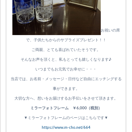
お祝いの席
で、子供たちからのサプライズプレゼント！！
ご両親、とても喜ばれていたそうです。
そんなお声を頂くと、私もとっても嬉しくなります♪
いつまでもお元気でお幸せに・・・
当店では、お名前・メッセージ・日付など自由にエッチングする
事ができます。
大切な方へ、想いをお届けするお手伝いをさせて頂きます。
ミラーフォトフレーム ￥6,000（税別）
▼ミラーフォトフレームのページはこちらです▼
https://www.m-cho.net/664