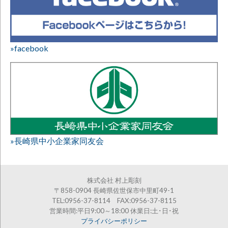
»facebook
»長崎県中小企業家同友会
株式会社 村上彫刻
〒858-0904 長崎県佐世保市中里町49-1
TEL:0956-37-8114 FAX:0956-37-8115
営業時間:平日9:00～18:00 休業日:土･日･祝
プライバシーポリシー