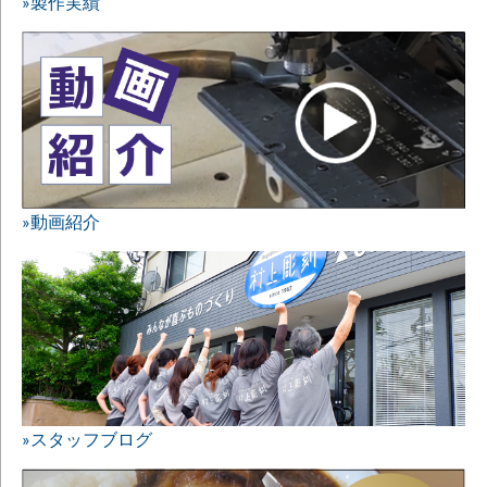
»製作実績
»動画紹介
»スタッフブログ