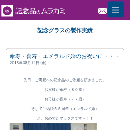
記念グラスの製作実績
傘寿・喜寿・エメラルド婚のお祝いに・・・
2015年08月14日 (金)
先日、ご両親への記念品のご依頼を頂きました。
お父様が傘寿（８０歳）
お母様が喜寿（７７歳）
そしてご結婚５５周年（エレラルド婚）
と、おめでたマックスです～！！