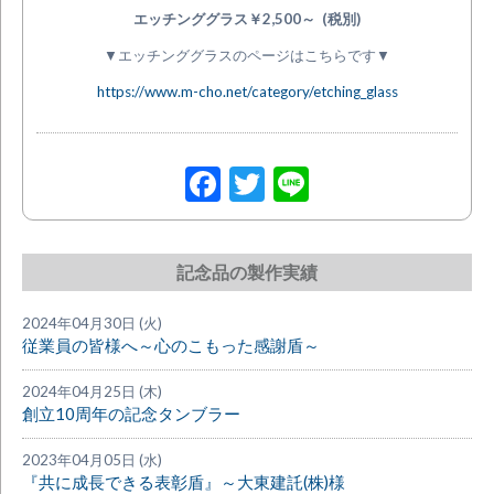
エッチンググラス￥2,500～ (税別)
▼エッチンググラスのページはこちらです▼
https://www.m-cho.net/category/etching_glass
Facebook
Twitter
Line
記念品の製作実績
2024年04月30日 (火)
従業員の皆様へ～心のこもった感謝盾～
2024年04月25日 (木)
創立10周年の記念タンブラー
2023年04月05日 (水)
『共に成長できる表彰盾』～大東建託(株)様