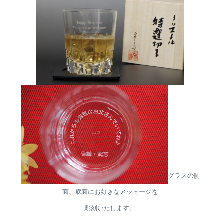
グラスの側
面、底面にお好きなメッセージを
彫刻いたします。