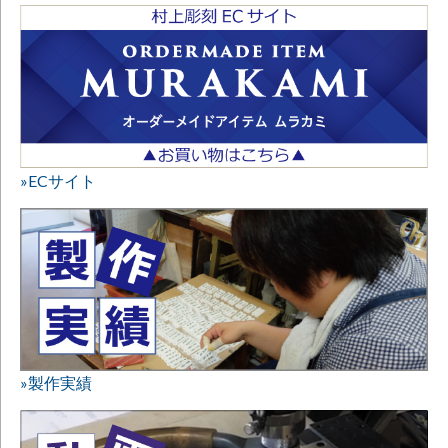
»ECサイト
»製作実績