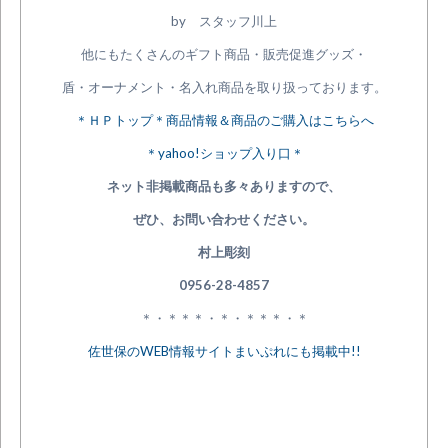
by スタッフ川上
他にもたくさんのギフト商品・販売促進グッズ・
盾・オーナメント・名入れ商品を取り扱っております。
＊ＨＰトップ＊商品情報＆商品のご購入はこちらへ
＊yahoo!ショップ入り口＊
ネット非掲載商品も多々ありますので、
ぜひ、お問い合わせください。
村上彫刻
0956-28-4857
＊・＊＊＊・＊・＊＊＊・＊
佐世保のWEB情報サイトまいぷれにも掲載中!!