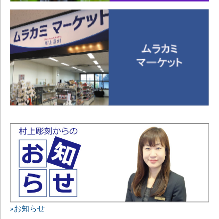
»お知らせ