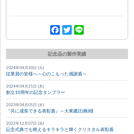
Facebook
Twitter
Line
記念品の製作実績
2024年04月30日 (火)
従業員の皆様へ～心のこもった感謝盾～
2024年04月25日 (木)
創立10周年の記念タンブラー
2023年04月05日 (水)
『共に成長できる表彰盾』～大東建託(株)様
2022年12月07日 (水)
記念式典でも映えるキラキラと輝くクリスタル表彰盾