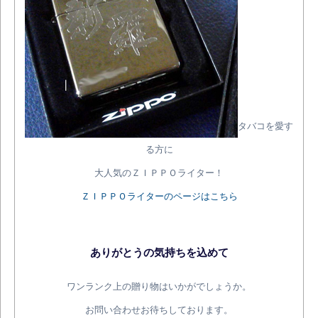
タバコを愛す
る方に
大人気のＺＩＰＰＯライター！
ＺＩＰＰＯライターのページはこちら
ありがとうの気持ちを込めて
ワンランク上の贈り物はいかがでしょうか。
お問い合わせお待ちしております。