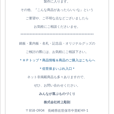
製作に入ります。
その他、『こんな商品があったらいいな』という
ご要望や、ご不明な点などございましたら
お気軽にご相談くださいませ。
************************************************
銘板・案内板・名札・記念品・オリジナルグッズの
ご検討の際には、お気軽にご相談下さい。
＊ＨＰトップ＊商品情報＆商品のご購入はこちらへ
＊佐世保まいぷれ入口＊
ネット非掲載商品も多々ありますので、
ぜひ、お問い合わせください。
みんなが喜ぶものづくり
株式会社村上彫刻
〒858-0904 長崎県佐世保市中里町49-1