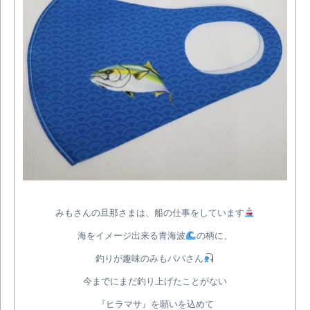
みもさんの旦那さまは、船の仕事をしています
海をイメージ出来る青海波
の柄に、
釣りが趣味のみもパパさん
今までにまだ釣り上げたことがない
『ヒラマサ』を願いを込めて