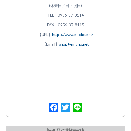
(休業日／日・祝日)
TEL 0956-37-8114
FAX 0956-37-8115
【URL】
https://www.m-cho.net/
【Email】
shop@m-cho.net
Facebook
Twitter
Line
記念品の製作実績